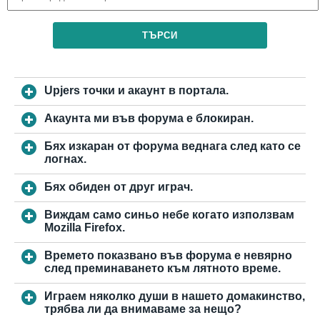
ТЪРСИ
Upjers точки и акаунт в портала.
Акаунта ми във форума е блокиран.
Бях изкаран от форума веднага след като се
логнах.
Бях обиден от друг играч.
Виждам само синьо небе когато използвам
Mozilla Firefox.
Времето показвано във форума е невярно
след преминаването към лятното време.
Играем няколко души в нашето домакинство,
трябва ли да внимаваме за нещо?