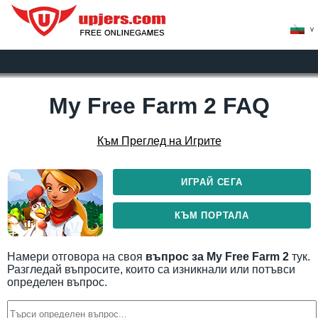
>
My Free Farm 2 FAQ
Към Преглед на Игрите
ИГРАЙ СЕГА
КЪМ ПОРТАЛА
Намери отговора на своя
въпрос за My Free Farm 2
тук.
Разгледай въпросите, които са изникнали или потъвси
определен въпрос.