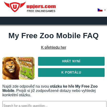
>
My Free Zoo Mobile FAQ
K přehledu her
HRÁT NYNÍ
K PORTÁLU
Najdi zde odpověď na svou
otázku ke hře My Free Zoo
Mobile
. Projdi si již zodpovězené dotazy nebo vyhledej
konkrétní otázku.